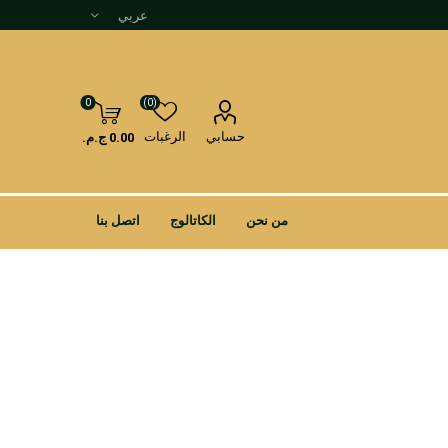
0
(0)
حسابي
الرغبات
0.00 ج.م.
من نحن
الكاتالوج
اتصل بنا