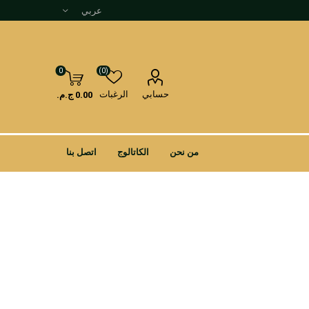
0
(0)
حسابي
الرغبات
0.00 ج.م.
من نحن
الكاتالوج
اتصل بنا