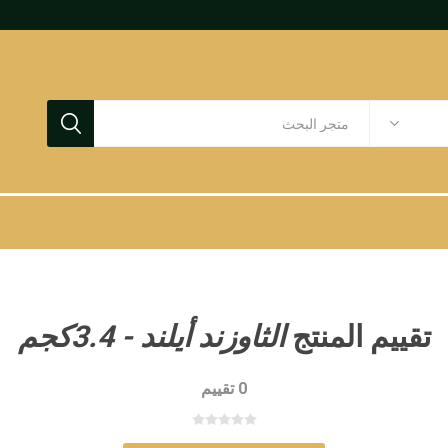
تقييم المنتج
الثاوزند أيلند - 3.4كجم
0 تقييم