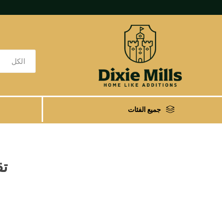
جميع الفئات
تق