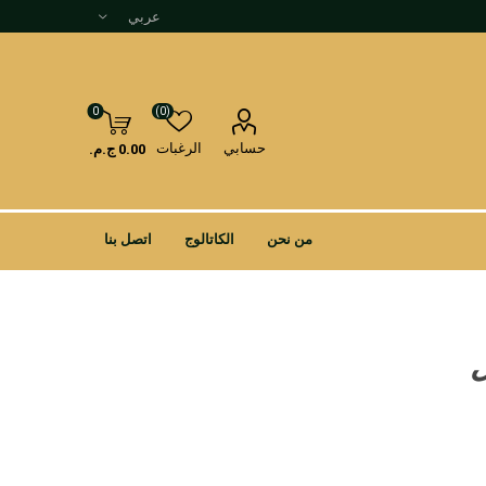
0
(0)
حسابي
الرغبات
0.00 ج.م.
من نحن
الكاتالوج
اتصل بنا