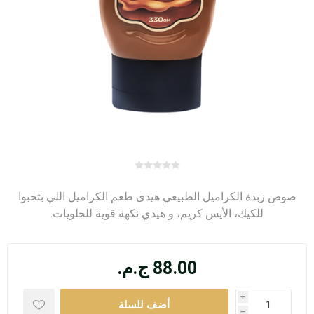
صوص زبدة الكراميل الطبيعي هيدى طعم الكراميل اللي بتحبوا
للكيك، الأيس كريم، و هيدي نكهة قوية للحلويات.
88.00 ج.م.
i
h