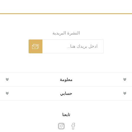
النشرة البريدية
معلومة
حسابي
تابعنا