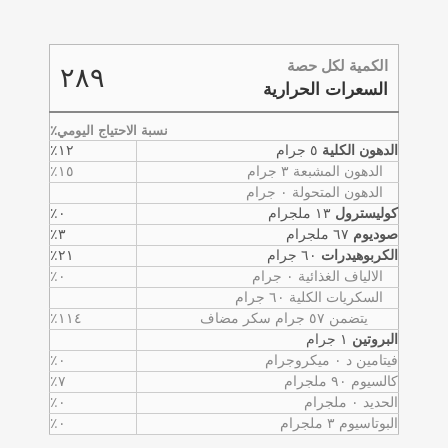
الكمية لكل حصة
٢٨٩
السعرات الحرارية
نسبة الاحتياج اليومي٪
الدهون الكلية
٥ جرام
١٢٪
الدهون المشبعة ٣ جرام
١٥٪
الدهون المتحولة ٠ جرام
كوليسترول
١٣ ملجرام
٠٪
صوديوم
٦٧ ملجرام
٣٪
الكربوهيدرات
٦٠ جرام
٢١٪
الالياف الغذائية ٠ جرام
٠٪
السكريات الكلية ٦٠ جرام
يتضمن ٥٧ جرام سكر مضاف
١١٤٪
البروتين
١ جرام
فيتامين د ٠ ميكروجرام
٠٪
كالسيوم ٩٠ ملجرام
٧٪
الحديد ٠ ملجرام
٠٪
البوتاسيوم ٣ ملجرام
٠٪