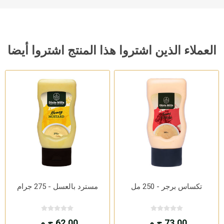
العملاء الذين اشتروا هذا المنتج اشتروا أيضا
تكساس برجر - 250 مل
مسترد بالعسل - 275 جرام
73.00 ج.م.
62.00 ج.م.