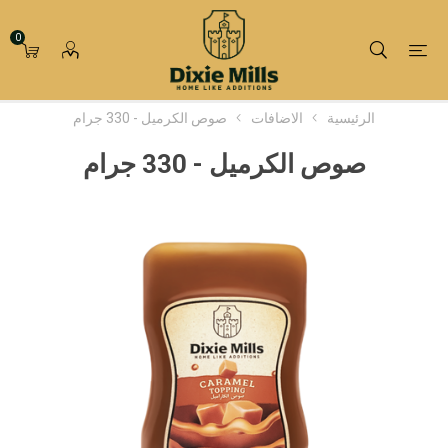
0
الرئيسية
الاضافات
صوص الكرميل - 330 جرام
صوص الكرميل - 330 جرام