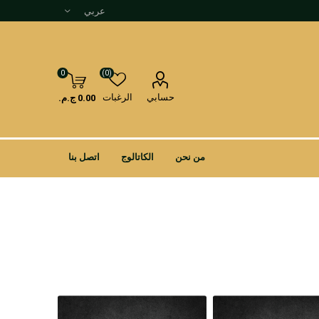
0
(0)
حسابي
الرغبات
0.00 ج.م.
من نحن
الكاتالوج
اتصل بنا