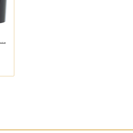
مسترد