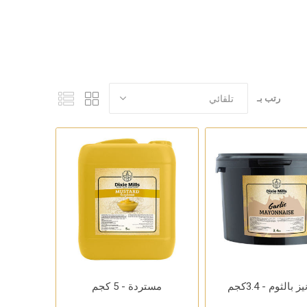
رتب بـ
 بالثوم - 3.4كجم
مستردة - 5 كجم