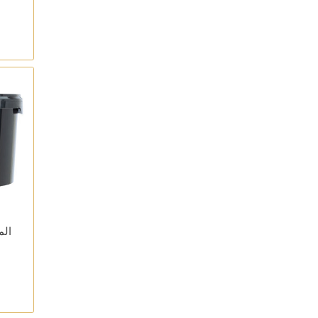
الماي