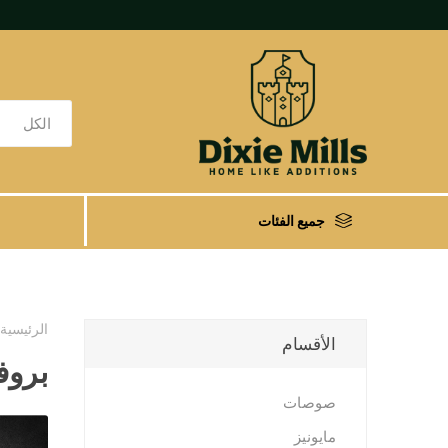
جميع الفئات
الرئيسية
الأقسام
بروف
صوصات
مايونيز