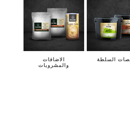
ات السلطة
الاضافات
والمشروبات