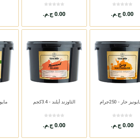
0.00 ج.م.
0.00 ج.م.
ونيز حار - 250جرام
الثاوزند أيلند - 3.4كجم
مايونيز
0.00 ج.م.
0.00 ج.م.