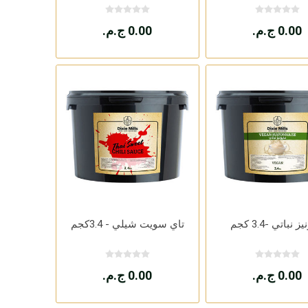
0.00 ج.م.
0.00 ج.م.
 نباتي -3.4 كجم
تاي سويت شيلي - 3.4كجم
0.00 ج.م.
0.00 ج.م.